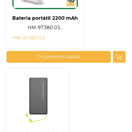
Bateria portátil 2200 mAh
HM-97380.03...
HM-97380.03
Orçamento rápido