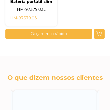
Bateria portátil slim
HM-97379.03...
HM-97379.03
Orçamento rápido
O que dizem nossos clientes