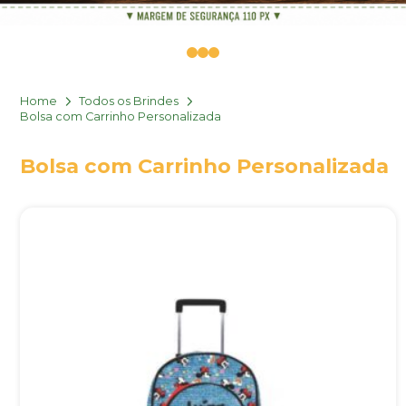
0
1
2
Home
Todos os Brindes
Bolsa com Carrinho Personalizada
Bolsa com Carrinho Personalizada