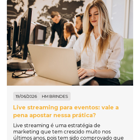
19/06/2026
HM BRINDES
Live streaming para eventos: vale a
pena apostar nessa prática?
Live streaming é uma estratégia de
marketing que tem crescido muito nos
últimos anos, pois tem sido comprovado que