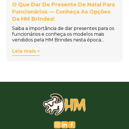
O Que Dar De Presente De Natal Para
Funcionários — Conheça As Opções
Da HM Brindes!
Saiba a importância de dar presentes para os
funcionários e conheça os modelos mais
vendidos pela HM Brindes nesta época…
Leia mais >