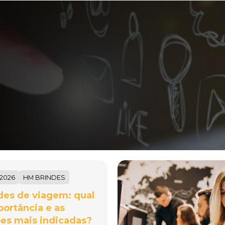
/2026
HM BRINDES
des de viagem: qual
portância e as
es mais indicadas?