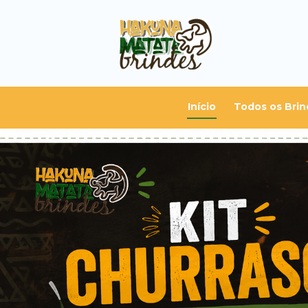
Início
Todos os Brin