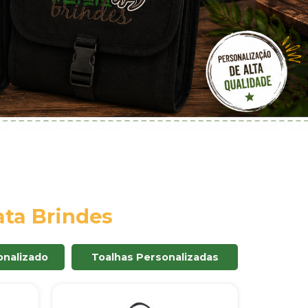
ta Brindes
nalizado
Toalhas Personalizadas