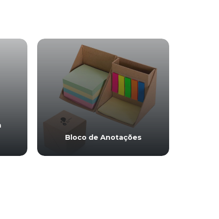
m
Bloco de Anotações