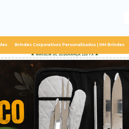
B
des
Brindes Corporativos Personalizados | HM Brindes