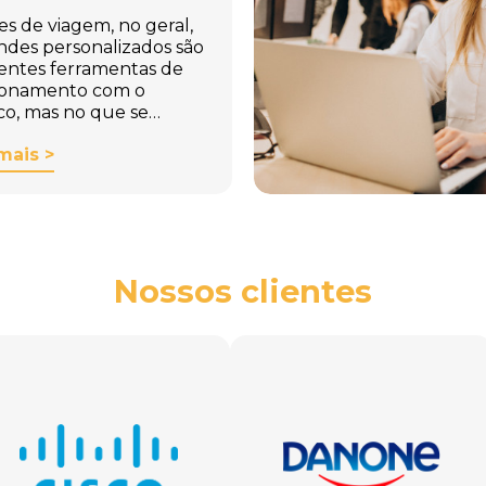
es de viagem, no geral,
indes personalizados são
entes ferramentas de
ionamento com o
co, mas no que se…
mais >
Nossos clientes