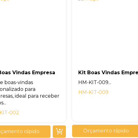
 Boas Vindas Empresa
Kit Boas Vindas Empr
de boas-vindas
HM-KIT-009...
onalizado para
HM-KIT-009
esas, ideal para receber
...
KIT-002
Orçamento rápido
çamento rápido