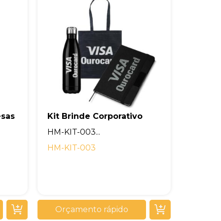
esas
Kit Brinde Corporativo
HM-KIT-003...
HM-KIT-003
Orçamento rápido