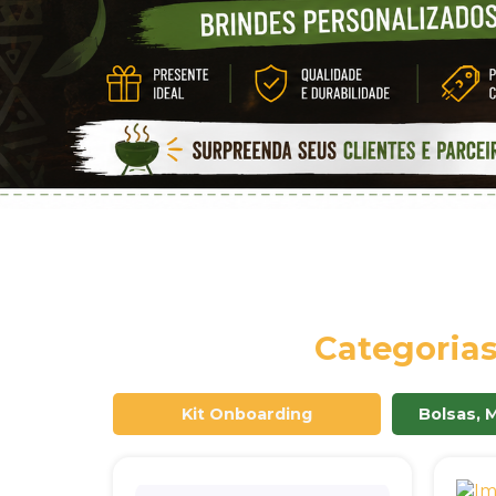
Categoria
Kit Onboarding
Bolsas, 