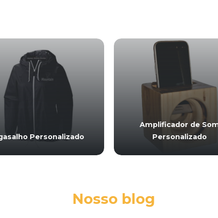
Amplificador de So
gasalho Personalizado
Personalizado
Nosso blog