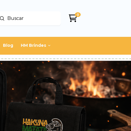
0
Enviar
uscar
Blog
HM Brindes