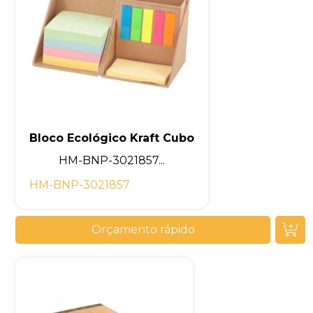
Bloco Ecológico Kraft Cubo
HM-BNP-3021857...
HM-BNP-3021857
Orçamento rápido