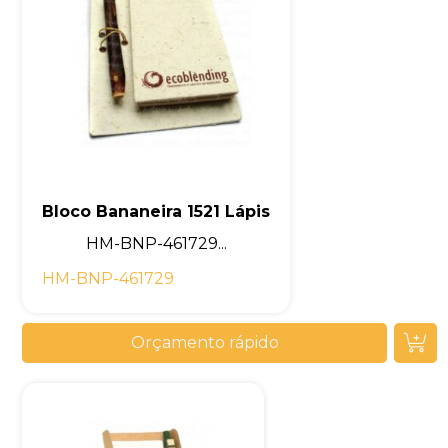
Bloco Bananeira 1521 Lápis
HM-BNP-461729...
HM-BNP-461729
Orçamento rápido