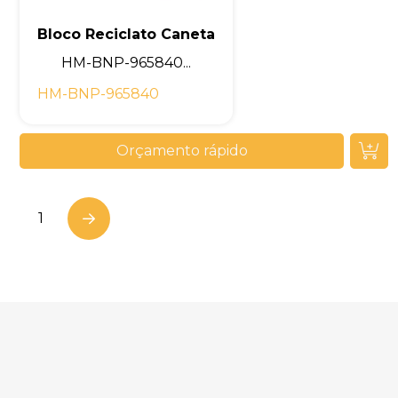
Bloco Reciclato Caneta
HM-BNP-965840...
HM-BNP-965840
Orçamento rápido
1
Next