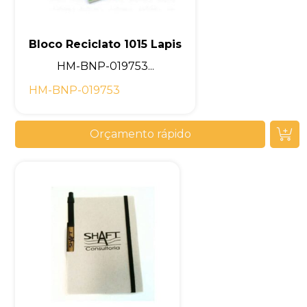
Bloco Reciclato 1015 Lapis
HM-BNP-019753...
HM-BNP-019753
Orçamento rápido