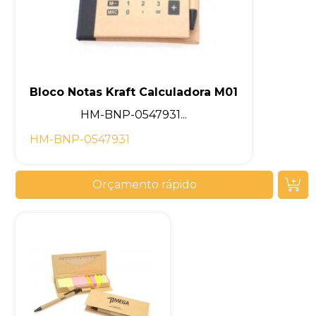
Bloco Notas Kraft Calculadora M01
HM-BNP-0547931...
HM-BNP-0547931
Orçamento rápido