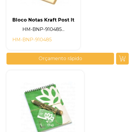
Bloco Notas Kraft Post It
HM-BNP-910485...
HM-BNP-910485
Orçamento rápido