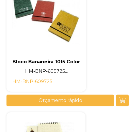
Bloco Bananeira 1015 Color
HM-BNP-609725...
HM-BNP-609725
Orçamento rápido