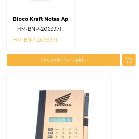
Bloco Kraft Notas Ap
HM-BNP-2063971...
HM-BNP-2063971
Orçamento rápido