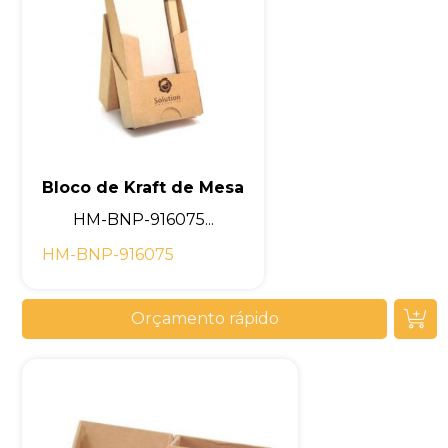
Bloco de Kraft de Mesa
HM-BNP-916075...
HM-BNP-916075
Orçamento rápido