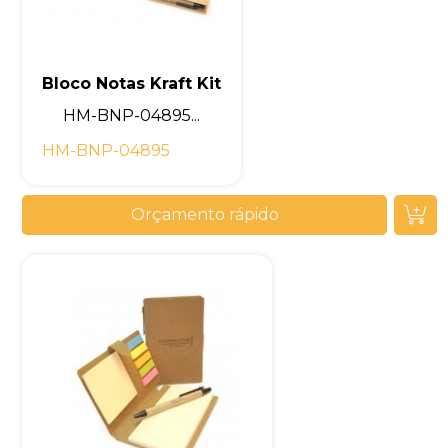
Bloco Notas Kraft Kit
HM-BNP-04895...
HM-BNP-04895
Orçamento rápido