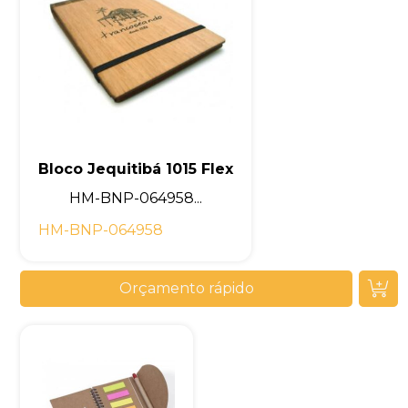
Bloco Jequitibá 1015 Flex
HM-BNP-064958...
HM-BNP-064958
Orçamento rápido