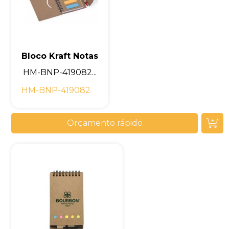
Bloco Kraft Notas
HM-BNP-419082...
HM-BNP-419082
Orçamento rápido