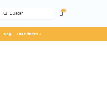
0
Enviar
Buscar
Blog
HM Brindes