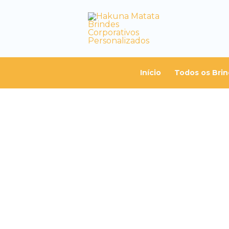
Início
Todos os Bri