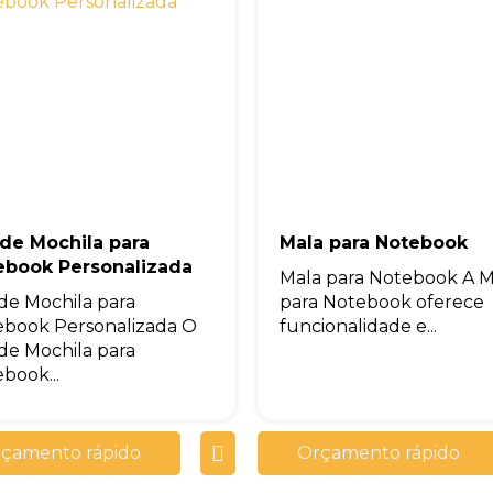
nde Mochila para
Mala para Notebook
ebook Personalizada
Mala para Notebook A M
de Mochila para
para Notebook oferece
book Personalizada O
funcionalidade e...
de Mochila para
book...
çamento rápido
Orçamento rápido