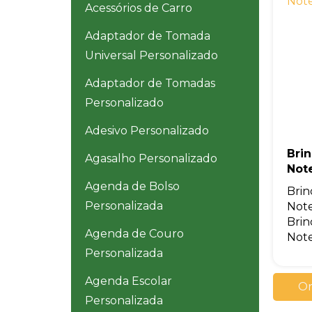
Acessórios de Carro
Adaptador de Tomada
Universal Personalizado
Adaptador de Tomadas
Personalizado
Adesivo Personalizado
Bri
Agasalho Personalizado
Not
Agenda de Bolso
Brin
Personalizada
Note
Brin
Agenda de Couro
Note
Personalizada
Agenda Escolar
Or
Personalizada