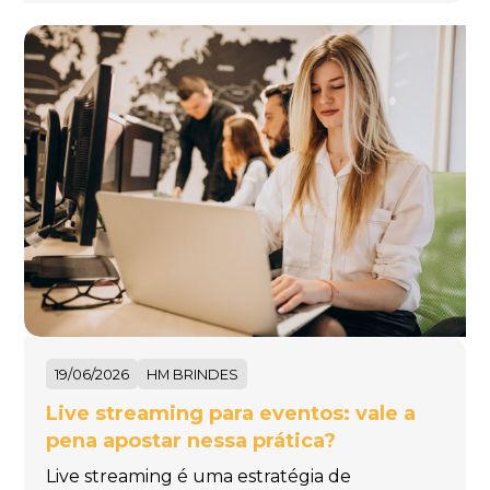
19/06/2026
HM BRINDES
Live streaming para eventos: vale a
pena apostar nessa prática?
Live streaming é uma estratégia de