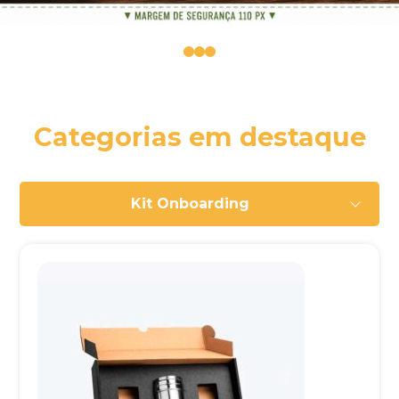
0
1
2
Categorias em destaque
Kit Onboarding