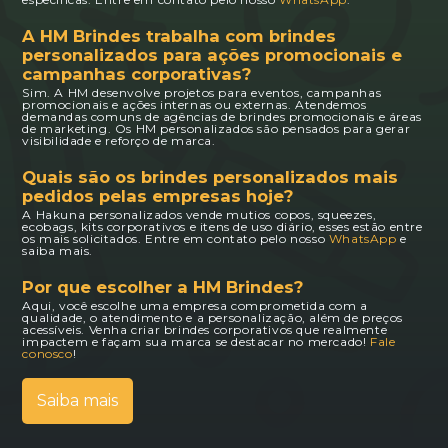
A HM Brindes trabalha com brindes
personalizados para ações promocionais e
campanhas corporativas?
Sim. A HM desenvolve projetos para eventos, campanhas
promocionais e ações internas ou externas. Atendemos
demandas comuns de agências de brindes promocionais e áreas
de marketing. Os HM personalizados são pensados para gerar
visibilidade e reforço de marca.
Quais são os brindes personalizados mais
pedidos pelas empresas hoje?
A Hakuna personalizados vende mutios copos, squeezes,
ecobags, kits corporativos e itens de uso diário, esses estão entre
os mais solicitados. Entre em contato pelo nosso
WhatsApp
e
saiba mais.
Por que escolher a HM Brindes?
Aqui, você escolhe uma empresa comprometida com a
qualidade, o atendimento e a personalização, além de preços
acessíveis. Venha criar brindes corporativos que realmente
impactem e façam sua marca se destacar no mercado!
Fale
conosco
!
Saiba mais