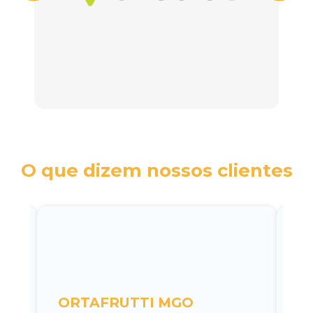
O que dizem nossos clientes
c
ORTAFRUTTI MGO
A 